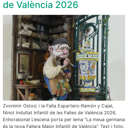
de València 2026
Zvonimir Ostoic i la Falla Espartero-Ramón y Cajal,
Ninot Indultat Infantil de les Falles de València 2026.
Enhorabona! L’escena porta per lema “La meua germana
és la nova Fallera Major Infantil de València”. Text i foto: