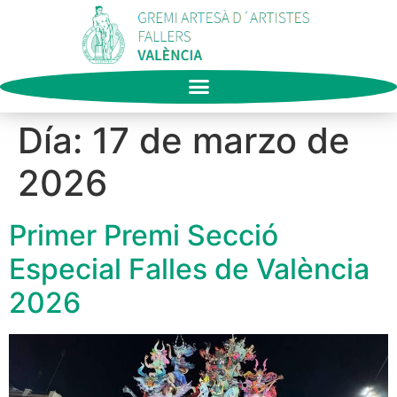
Día:
17 de marzo de
2026
Primer Premi Secció
Especial Falles de València
2026