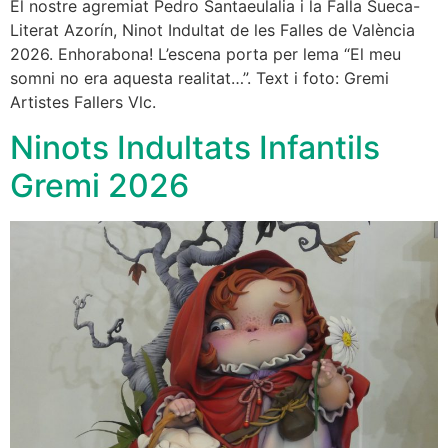
El nostre agremiat Pedro Santaeulalia i la Falla Sueca-
Literat Azorín, Ninot Indultat de les Falles de València
2026. Enhorabona! L’escena porta per lema “El meu
somni no era aquesta realitat…”. Text i foto: Gremi
Artistes Fallers Vlc.
Ninots Indultats Infantils
Gremi 2026