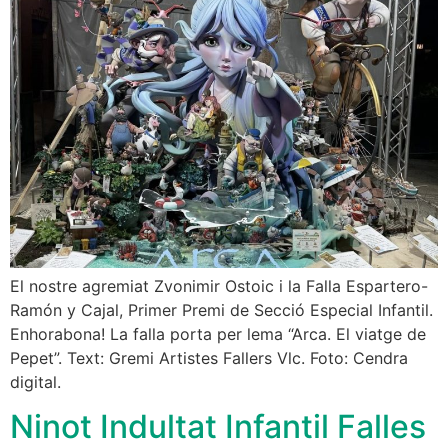
El nostre agremiat Zvonimir Ostoic i la Falla Espartero-
Ramón y Cajal, Primer Premi de Secció Especial Infantil.
Enhorabona! La falla porta per lema “Arca. El viatge de
Pepet”. Text: Gremi Artistes Fallers Vlc. Foto: Cendra
digital.
Ninot Indultat Infantil Falles