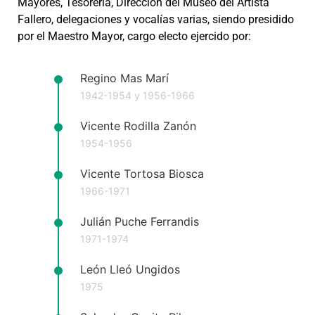
Mayores, Tesorería, Dirección del Museo del Artista
Fallero, delegaciones y vocalías varias, siendo presidido
por el Maestro Mayor, cargo electo ejercido por:
Regino Mas Marí
1942-1954 y 1956-1966
Vicente Rodilla Zanón
1954-1956
Vicente Tortosa Biosca
1966-1971
Julián Puche Ferrandis
1971-1974
León Lleó Ungidos
1975