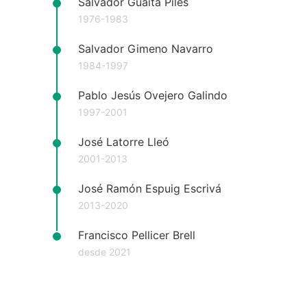
Salvador Guaita Piles
1976-1983
Salvador Gimeno Navarro
1984-1997
Pablo Jesús Ovejero Galindo
1997-2001
José Latorre Lleó
2001-2013
José Ramón Espuig Escrivá
2013-2020
Francisco Pellicer Brell
desde 2021