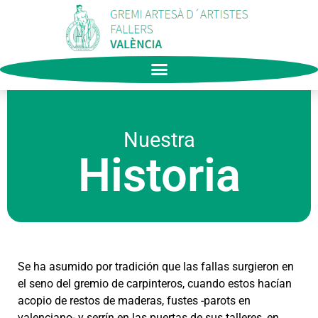
Nuestra
Historia
Se ha asumido por tradición que las fallas surgieron en
el seno del gremio de carpinteros, cuando estos hacían
acopio de restos de maderas, fustes -parots en
valenciano- y serrín en las puertas de sus talleres, en