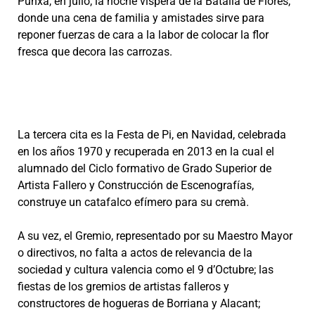
Punxà, en julio, la noche víspera de la Batalla de Flores,
donde una cena de familia y amistades sirve para
reponer fuerzas de cara a la labor de colocar la flor
fresca que decora las carrozas.
La tercera cita es la Festa de Pi, en Navidad, celebrada
en los años 1970 y recuperada en 2013 en la cual el
alumnado del Ciclo formativo de Grado Superior de
Artista Fallero y Construcción de Escenografías,
construye un catafalco efímero para su cremà.
A su vez, el Gremio, representado por su Maestro Mayor
o directivos, no falta a actos de relevancia de la
sociedad y cultura valencia como el 9 d’Octubre; las
fiestas de los gremios de artistas falleros y
constructores de hogueras de Borriana y Alacant;