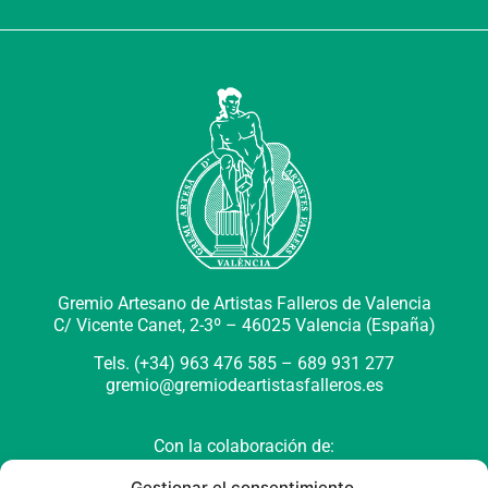
Gremio Artesano de Artistas Falleros de Valencia
C/ Vicente Canet, 2-3º –
46025 Valencia (España)
Tels. (+34) 963 476 585 – 689 931 277
gremio@gremiodeartistasfalleros.es
Con la colaboración de:
Gestionar el consentimiento