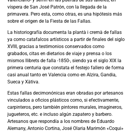
víspera de San José Patrón, con la llegada de la
primavera. Pero esta, como otras, es una hipótesis más
sobre el origen de la Fiesta de las Fallas.
La historiografía documenta la plantà i cremà de fallas
ya como catafalcos artísticos a partir de finales del siglo
XVIII, gracias a testimonios conservados como
grabados, citas en dietarios de viaje y prensa o los
mismos llibrets de falla -1850-, siendo ya el siglo XIX la
primera centuria que constata el festejo fallero de forma
casi anual tanto en Valencia como en Alzira, Gandia,
Sueca y Xàtiva.
Estas fallas decimonónicas eran obradas por artesanos
vinculados a oficios plásticos como, si efectivamente,
carpinteros, pero también pintores murales, imagineros,
jugueteros, etc. e incluso algún zapatero y barbero.
Artesanos que respondía a los nombres de Eduardo
Alemany, Antonio Cortina, José Olaria Marimón «Coqui»