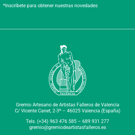
*Inscríbete para obtener nuestras novedades
Gremio Artesano de Artistas Falleros de Valencia
C/ Vicente Canet, 2-3º –
46025 Valencia (España)
Tels. (+34) 963 476 585 – 689 931 277
gremio@gremiodeartistasfalleros.es