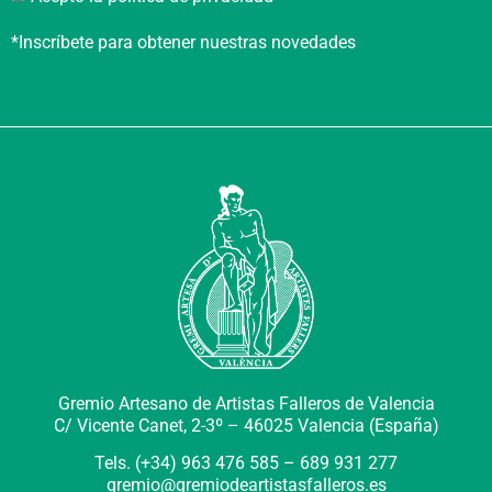
*Inscríbete para obtener nuestras novedades
Gremio Artesano de Artistas Falleros de Valencia
C/ Vicente Canet, 2-3º –
46025 Valencia (España)
Tels. (+34) 963 476 585 – 689 931 277
gremio@gremiodeartistasfalleros.es