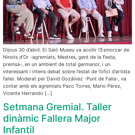
Dijous 30 d’abril. El Saló Museu va acollir l’Esmorzar de
Ninots d’Or -agremiats, Mestres, gent de la Festa,
premsa-, en un ambient de total germanor, i un
interessant i intens debat sobre l’estat de l’ofici d’artista
faller. Moderat per David Gozálvez -Punt de Falla-, va
contar amb els agremiats Paco Torres, Mario Pérez,
Vicente Herrando […]
Setmana Gremial. Taller
dinàmic Fallera Major
Infantil