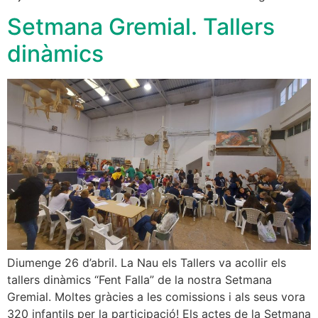
Setmana Gremial. Tallers
dinàmics
Diumenge 26 d’abril. La Nau els Tallers va acollir els
tallers dinàmics “Fent Falla” de la nostra Setmana
Gremial. Moltes gràcies a les comissions i als seus vora
320 infantils per la participació! Els actes de la Setmana