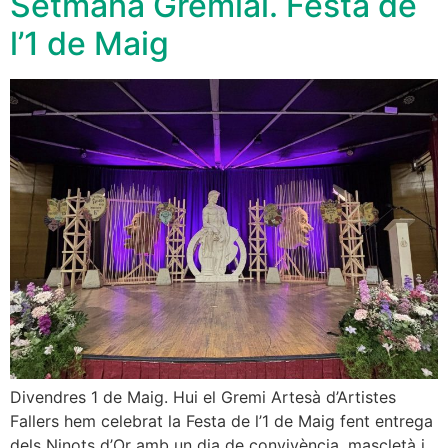
Setmana Gremial. Festa de
l’1 de Maig
Divendres 1 de Maig. Hui el Gremi Artesà d’Artistes
Fallers hem celebrat la Festa de l’1 de Maig fent entrega
dels Ninots d’Or amb un dia de convivència, mascletà i