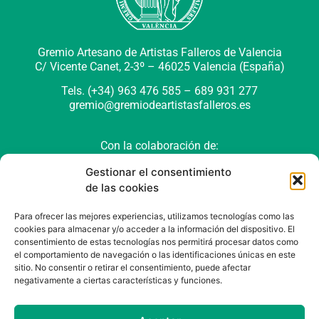
Gremio Artesano de Artistas Falleros de Valencia
C/ Vicente Canet, 2-3º –
46025 Valencia (España)
Tels. (+34) 963 476 585 – 689 931 277
gremio@gremiodeartistasfalleros.es
Con la colaboración de:
Gestionar el consentimiento
de las cookies
Para ofrecer las mejores experiencias, utilizamos tecnologías como las
cookies para almacenar y/o acceder a la información del dispositivo. El
consentimiento de estas tecnologías nos permitirá procesar datos como
el comportamiento de navegación o las identificaciones únicas en este
sitio. No consentir o retirar el consentimiento, puede afectar
negativamente a ciertas características y funciones.
Política de cookies (UE)
Política de privacidad
Aviso Legal