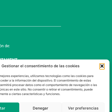
ón de:
Gestionar el consentimiento de las cookies
 mejores experiencias, utilizamos tecnologías como las cookies para
ceder a la información del dispositivo. El consentimiento de estas
permitirá procesar datos como el comportamiento de navegación o las
únicas en este sitio. No consentir o retirar el consentimiento, puede
mente a ciertas características y funciones.
tar
Denegar
Ver preferencias