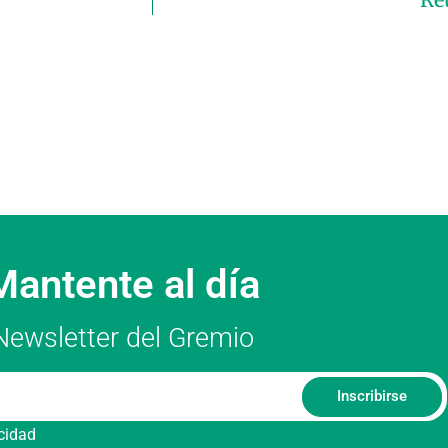
Mantente al día
Newsletter del Gremio
Inscribirse
acidad