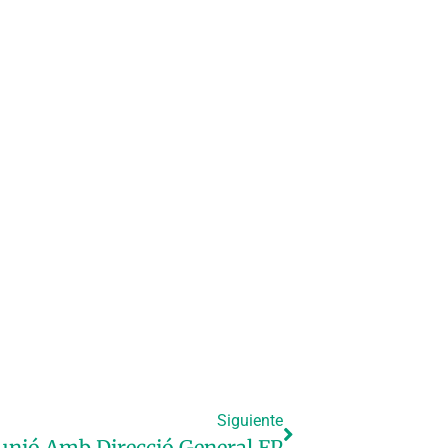
Siguiente
unió Amb Direcció General FP