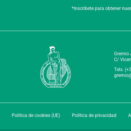
*Inscríbete para obtener nu
Gremio A
C/ Vicen
Tels. (
gremio@
Política de cookies (UE)
Política de privacidad
A