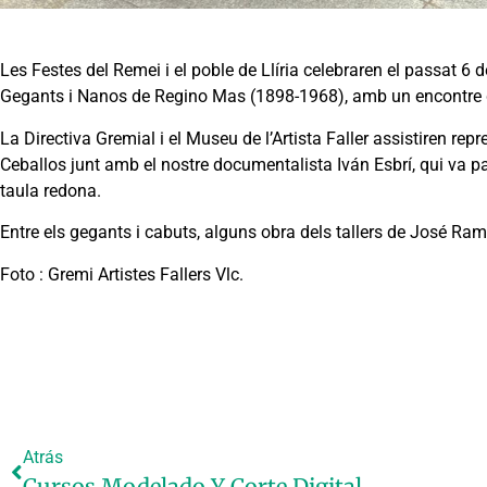
Les Festes del Remei i el poble de Llíria celebraren el passat 6 
Gegants i Nanos de Regino Mas (1898-1968), amb un encontre d’
La Directiva Gremial i el Museu de l’Artista Faller assistiren re
Ceballos junt amb el nostre documentalista Iván Esbrí, qui va pa
taula redona.
Entre els gegants i cabuts, alguns obra dels tallers de José Ram
Foto : Gremi Artistes Fallers Vlc.
Atrás
Cursos Modelado Y Corte Digital