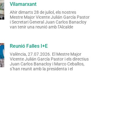
Vilamarxant
Ahir dimarts 28 de juliol, els nostres
Mestre Major Vicente Julián García Pastor
i Secretari General Juan Carlos Banacloy
van tenir una reunió amb l’Alcalde
Reunió Falles I+E
València, 27.07.2026. El Mestre Major
Vicente Julián García Pastor i els directius
Juan Carlos Banacloy i Marco Ceballos,
s’han reunit amb la presidenta i el