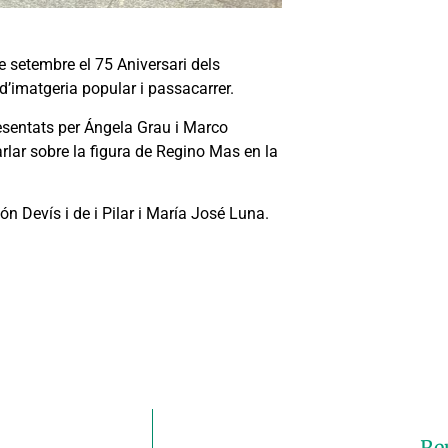
de setembre el 75 Aniversari dels
imatgeria popular i passacarrer.
presentats per Ángela Grau i Marco
rlar sobre la figura de Regino Mas en la
ón Devís i de i Pilar i María José Luna.
Re