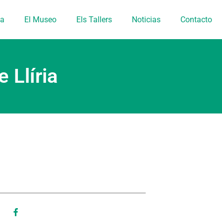
ia
El Museo
Els Tallers
Noticias
Contacto
 Llíria