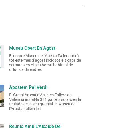
Museu Obert En Agost
El nostre Museu de l’Artista Faller obrirà
tot este mes d’agost inclosos els caps de
setmana en el seu horari habitual de
dilluns a divendres
Apostem Pel Verd
El Gremi Artesà d’Artistes Fallers de
València instal·la 331 panells solars en la
teulada de la seu gremial, el Museu de
l’Artista Faller i les
Reunió Amb L’Alcalde De