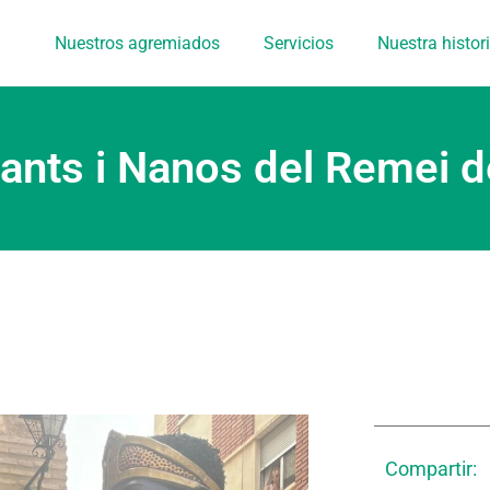
Nuestros agremiados
Servicios
Nuestra histor
ants i Nanos del Remei de
Compartir: