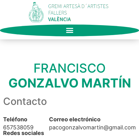
FRANCISCO
GONZALVO MARTÍN
Contacto
Teléfono
Correo electrónico
657538059
pacogonzalvomartin@gmail.com
Redes sociales