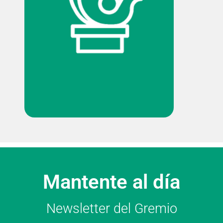
Mantente al día
Newsletter del Gremio