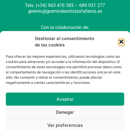
Tels. (+34) 963 476 585 – 689 931 277
gremio@gremiodeartistasfalleros.es
Con la colaboración de:
Gestionar el consentimiento
de las cookies
Para ofrecer las mejores experiencias, utilizamos tecnologías como las
cookies para almacenar y/o acceder a la información del dispositivo. El
consentimiento de estas tecnologías nos permitirá procesar datos como
el comportamiento de navegación o las identificaciones únicas en este
sitio. No consentir o retirar el consentimiento, puede afectar
negativamente a ciertas características y funciones.
Política de cookies (UE)
Política de privacidad
Aviso Legal
Aceptar
Denegar
Ver preferencias