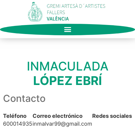
INMACULADA
LÓPEZ EBRÍ
Contacto
Teléfono
Correo electrónico
Redes sociales
600014935
inmalvar99@gmail.com