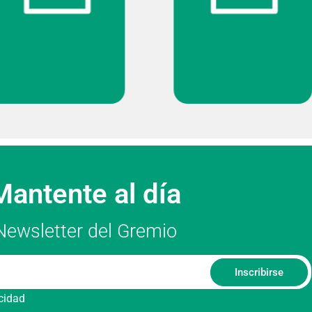
Mantente al día
Newsletter del Gremio
Inscribirse
acidad