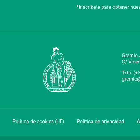
*Inscríbete para obtener nu
Gremio A
C/ Vicen
Tels. (
gremio@
Política de cookies (UE)
Política de privacidad
A