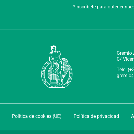
*Inscríbete para obtener nu
Gremio A
C/ Vicen
Tels. (
gremio@
Política de cookies (UE)
Política de privacidad
A