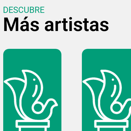
DESCUBRE
Más artistas