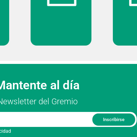
Mantente al día
Newsletter del Gremio
Inscribirse
acidad