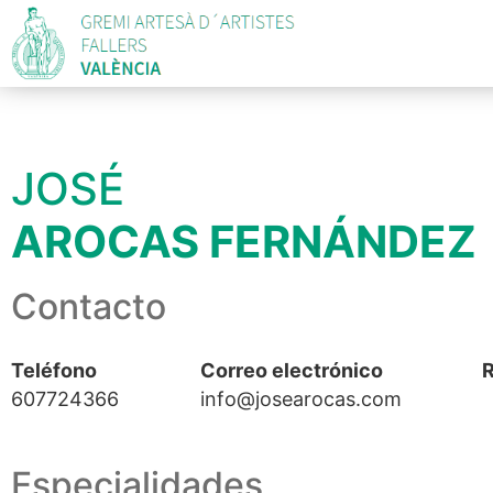
JOSÉ
AROCAS FERNÁNDEZ
Contacto
Teléfono
Correo electrónico
R
607724366
info@josearocas.com
Especialidades