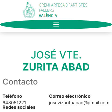
JOSÉ VTE.
ZURITA ABAD
Contacto
Teléfono
Correo electrónico
648051221
josevizuritaabad@gmail.com
Redes sociales