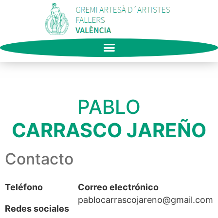
PABLO
CARRASCO JAREÑO
Contacto
Teléfono
Correo electrónico
pablocarrascojareno@gmail.com
Redes sociales