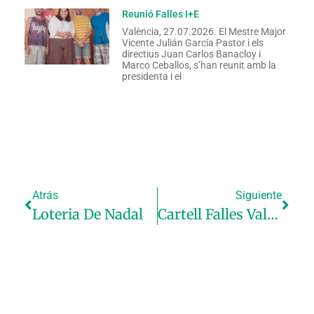
Reunió Falles I+E
València, 27.07.2026. El Mestre Major
Vicente Julián García Pastor i els
directius Juan Carlos Banacloy i
Marco Ceballos, s’han reunit amb la
presidenta i el
Atrás
Siguiente
Loteria De Nadal
Cartell Falles València 2026