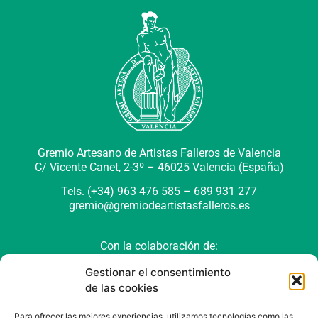
Gremio Artesano de Artistas Falleros de Valencia
C/ Vicente Canet, 2-3º –
46025 Valencia (España)
Tels. (+34) 963 476 585 – 689 931 277
gremio@gremiodeartistasfalleros.es
Con la colaboración de:
Gestionar el consentimiento
de las cookies
Para ofrecer las mejores experiencias, utilizamos tecnologías como las