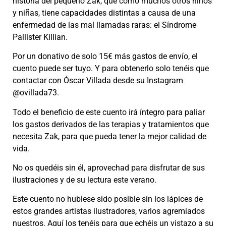
historia del pequeño Zak, que como muchos otros niños
y niñas, tiene capacidades distintas a causa de una
enfermedad de las mal llamadas raras: el Síndrome
Pallister Killian.
Por un donativo de solo 15€ más gastos de envío, el
cuento puede ser tuyo. Y para obtenerlo solo tenéis que
contactar con Óscar Villada desde su Instagram
@ovillada73.
Todo el beneficio de este cuento irá íntegro para paliar
los gastos derivados de las terapias y tratamientos que
necesita Zak, para que pueda tener la mejor calidad de
vida.
No os quedéis sin él, aprovechad para disfrutar de sus
ilustraciones y de su lectura este verano.
Este cuento no hubiese sido posible sin los lápices de
estos grandes artistas ilustradores, varios agremiados
nuestros. Aquí los tenéis para que echéis un vistazo a su