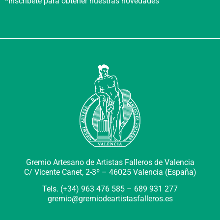
*Inscríbete para obtener nuestras novedades
Gremio Artesano de Artistas Falleros de Valencia
C/ Vicente Canet, 2-3º –
46025 Valencia (España)
Tels. (+34) 963 476 585 – 689 931 277
gremio@gremiodeartistasfalleros.es