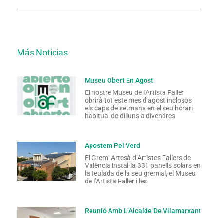
Más Noticias
Museu Obert En Agost
El nostre Museu de l’Artista Faller
obrirà tot este mes d’agost inclosos
els caps de setmana en el seu horari
habitual de dilluns a divendres
Apostem Pel Verd
El Gremi Artesà d’Artistes Fallers de
València instal·la 331 panells solars en
la teulada de la seu gremial, el Museu
de l’Artista Faller i les
Reunió Amb L’Alcalde De Vilamarxant