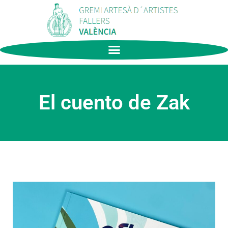
El cuento de Zak