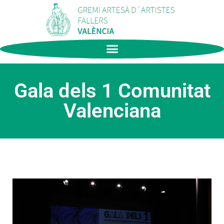
Gala dels 1 Comunitat
Valenciana