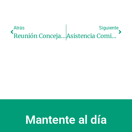
Atrás
Siguiente
Reunión Concejalía Fallas-Gremio
Asistencia Comida Convivencia JCF
Mantente al día