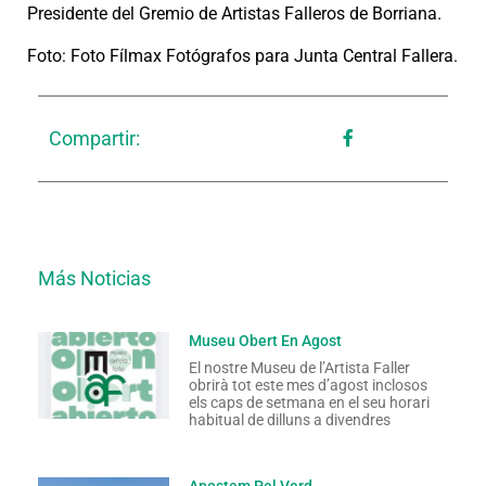
Presidente del Gremio de Artistas Falleros de Borriana.
Foto: Foto Fílmax Fotógrafos para Junta Central Fallera.
Compartir:
Más Noticias
Museu Obert En Agost
El nostre Museu de l’Artista Faller
obrirà tot este mes d’agost inclosos
els caps de setmana en el seu horari
habitual de dilluns a divendres
Apostem Pel Verd