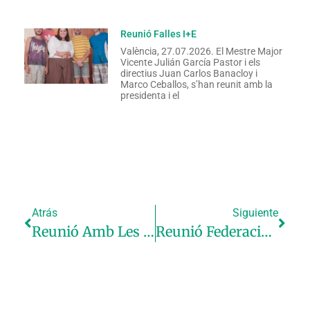
Reunió Falles I+E
València, 27.07.2026. El Mestre Major
Vicente Julián García Pastor i els
directius Juan Carlos Banacloy i
Marco Ceballos, s’han reunit amb la
presidenta i el
Atrás
Siguiente
Reunió Amb Les Federacions
Reunió Federació De Gremis Artistes