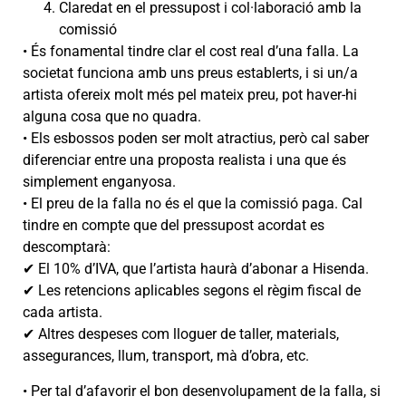
Claredat en el pressupost i col·laboració amb la
comissió
• És fonamental tindre clar el cost real d’una falla. La
societat funciona amb uns preus establerts, i si un/a
artista ofereix molt més pel mateix preu, pot haver-hi
alguna cosa que no quadra.
• Els esbossos poden ser molt atractius, però cal saber
diferenciar entre una proposta realista i una que és
simplement enganyosa.
• El preu de la falla no és el que la comissió paga. Cal
tindre en compte que del pressupost acordat es
descomptarà:
✔ El 10% d’IVA, que l’artista haurà d’abonar a Hisenda.
✔ Les retencions aplicables segons el règim fiscal de
cada artista.
✔ Altres despeses com lloguer de taller, materials,
assegurances, llum, transport, mà d’obra, etc.
• Per tal d’afavorir el bon desenvolupament de la falla, si