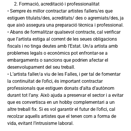
Formació, acreditació i professionalitat
• Sempre és millor contractar artistes fallers/es que
estiguen titulats/des, acreditats/ des o agremiats/des, ja
que això assegura una preparació tècnica i professional.
• Abans de formalitzar qualsevol contracte, cal verificar
que l’artista estiga al corrent de les seues obligacions
fiscals i no tinga deutes amb l’Estat. Un/a artista amb
problemes legals o econòmics pot enfrontar-se a
embargaments o sancions que podrien afectar el
desenvolupament del seu treball.
• L’artista faller/a viu de les Falles, i per tal de fomentar
la continuïtat de l’ofici, és important contractar
professionals que estiguen donats d’alta d’autònom
durant tot l’any. Això ajuda a preservar el sector i a evitar
que es convertisca en un hobby complementari a un
altre treball fix. Si es vol garantir el futur de l’ofici, cal
recolzar aquells artistes que el tenen com a forma de
vida, evitant l’intrusisme laboral.