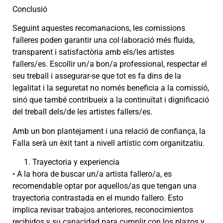
Conclusió
Seguint aquestes recomanacions, les comissions
falleres poden garantir una col·laboració més fluida,
transparent i satisfactòria amb els/les artistes
fallers/es. Escollir un/a bon/a professional, respectar el
seu treball i assegurar-se que tot es fa dins de la
legalitat i la seguretat no només beneficia a la comissió,
sinó que també contribueix a la continuïtat i dignificació
del treball dels/de les artistes fallers/es.
Amb un bon plantejament i una relació de confiança, la
Falla serà un èxit tant a nivell artístic com organitzatiu.
Trayectoria y experiencia
• A la hora de buscar un/a artista fallero/a, es
recomendable optar por aquellos/as que tengan una
trayectoria contrastada en el mundo fallero. Esto
implica revisar trabajos anteriores, reconocimientos
recibidos y su capacidad para cumplir con los plazos y