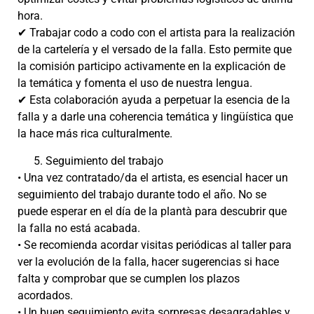
hora.
✔ Trabajar codo a codo con el artista para la realización
de la cartelería y el versado de la falla. Esto permite que
la comisión participo activamente en la explicación de
la temática y fomenta el uso de nuestra lengua.
✔ Esta colaboración ayuda a perpetuar la esencia de la
falla y a darle una coherencia temática y lingüística que
la hace más rica culturalmente.
Seguimiento del trabajo
• Una vez contratado/da el artista, es esencial hacer un
seguimiento del trabajo durante todo el año. No se
puede esperar en el día de la plantà para descubrir que
la falla no está acabada.
• Se recomienda acordar visitas periódicas al taller para
ver la evolución de la falla, hacer sugerencias si hace
falta y comprobar que se cumplen los plazos
acordados.
• Un buen seguimiento evita sorpresas desagradables y