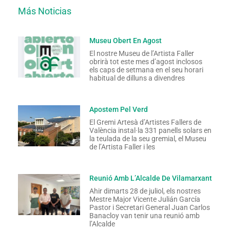
Más Noticias
Museu Obert En Agost
El nostre Museu de l’Artista Faller
obrirà tot este mes d’agost inclosos
els caps de setmana en el seu horari
habitual de dilluns a divendres
Apostem Pel Verd
El Gremi Artesà d’Artistes Fallers de
València instal·la 331 panells solars en
la teulada de la seu gremial, el Museu
de l’Artista Faller i les
Reunió Amb L’Alcalde De Vilamarxant
Ahir dimarts 28 de juliol, els nostres
Mestre Major Vicente Julián García
Pastor i Secretari General Juan Carlos
Banacloy van tenir una reunió amb
l’Alcalde