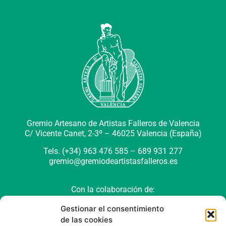
Gremio Artesano de Artistas Falleros de Valencia
C/ Vicente Canet, 2-3º –
46025 Valencia (España)
Tels. (+34) 963 476 585 – 689 931 277
gremio@gremiodeartistasfalleros.es
Con la colaboración de:
Gestionar el consentimiento
de las cookies