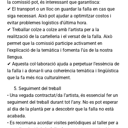
la comissió pot, és interessant que garantisca:
✔ El transport o un lloc on guardar la falla en cas que
siga necessari. Això pot ajudar a optimitzar costos i
evitar problemes logístics d’última hora.
✔ Treballar colze a colze amb l’artista per a la
realització de la cartelleria i el versat de la falla. Això
permet que la comissió participe activament en
l’explicació de la temàtica i fomenta l’ús de la nostra
llengua.
✔ Aquesta col·laboració ajuda a perpetuar l’essència de
la falla i a donar-li una coherència temàtica i lingüística
que la fa més rica culturalment.
Seguiment del treball
• Una vegada contractat/da l’artista, és essencial fer un
seguiment del treball durant tot l’any. No es pot esperar
al dia de la plantà per a descobrir que la falla no està
acabada.
• Es recomana acordar visites periòdiques al taller per a