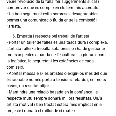
veure l’evolució de la falla, fer suggeriments si cal i
comprovar que es complixen els terminis acordats.
• Un bon seguiment evita sorpreses desagradables i
permet una comunicació fluida entre la comissió i
l’artista.
Empatia i respecte pel treball de l’artista
• Portar un taller de falles és una tasca dura i complexa.
L’artista faller/a treballa sota pressió i ha de gestionar
molts aspectes a banda de l’escultura i la pintura, com
la logística, la seguretat i les exigències de cada
comissió.
• Apretar massa els/les artistes o exigir-los més del que
és raonable només porta a tensions, retards i, en molts
casos, un resultat pitjor.
• Mantindre una relació basada en la confiança i el
respecte mutu sempre donarà millors resultats. Un/a
artista motivat i ben tractat estarà més implicat en el
projecte i donarà el millor de si mateix.