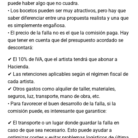
puede haber algo que no cuadra.
• Los bocetos pueden ser muy atractivos, pero hay que
saber diferenciar entre una propuesta realista y una que
es simplemente engañosa.
• El precio de la falla no es el que la comisión paga. Hay
que tener en cuenta que del presupuesto acordado se
descontará:
✔ El 10% de IVA, que el artista tendrá que abonar a
Hacienda.
✔ Las retenciones aplicables según el régimen fiscal de
cada artista.
✔ Otros gastos como alquiler de taller, materiales,
seguros, luz, transporte, mano de obra, etc.
• Para favorecer el buen desarrollo de la falla, si la
comisión puede, es interesante que garantice:
✔ El transporte o un lugar donde guardar la falla en
caso de que sea necesario. Esto puede ayudar a
optimizar costes y evitar problemas logísticos de última