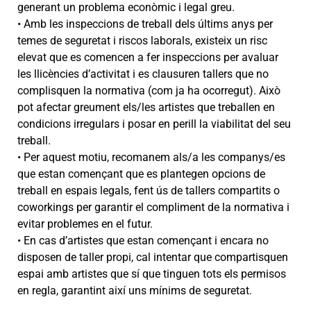
generant un problema econòmic i legal greu.
• Amb les inspeccions de treball dels últims anys per
temes de seguretat i riscos laborals, existeix un risc
elevat que es comencen a fer inspeccions per avaluar
les llicències d’activitat i es clausuren tallers que no
complisquen la normativa (com ja ha ocorregut). Això
pot afectar greument els/les artistes que treballen en
condicions irregulars i posar en perill la viabilitat del seu
treball.
• Per aquest motiu, recomanem als/a les companys/es
que estan començant que es plantegen opcions de
treball en espais legals, fent ús de tallers compartits o
coworkings per garantir el compliment de la normativa i
evitar problemes en el futur.
• En cas d’artistes que estan començant i encara no
disposen de taller propi, cal intentar que compartisquen
espai amb artistes que sí que tinguen tots els permisos
en regla, garantint així uns mínims de seguretat.