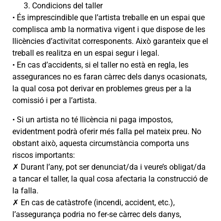
Condicions del taller
• És imprescindible que l’artista treballe en un espai que
complisca amb la normativa vigent i que dispose de les
llicències d’activitat corresponents. Això garanteix que el
treball es realitza en un espai segur i legal.
• En cas d’accidents, si el taller no està en regla, les
assegurances no es faran càrrec dels danys ocasionats,
la qual cosa pot derivar en problemes greus per a la
comissió i per a l’artista.
• Si un artista no té llicència ni paga impostos,
evidentment podrà oferir més falla pel mateix preu. No
obstant això, aquesta circumstància comporta uns
riscos importants:
✗ Durant l’any, pot ser denunciat/da i veure’s obligat/da
a tancar el taller, la qual cosa afectaria la construcció de
la falla.
✗ En cas de catàstrofe (incendi, accident, etc.),
l’assegurança podria no fer-se càrrec dels danys,