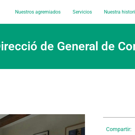
Nuestros agremiados
Servicios
Nuestra histor
irecció de General de C
Compartir: