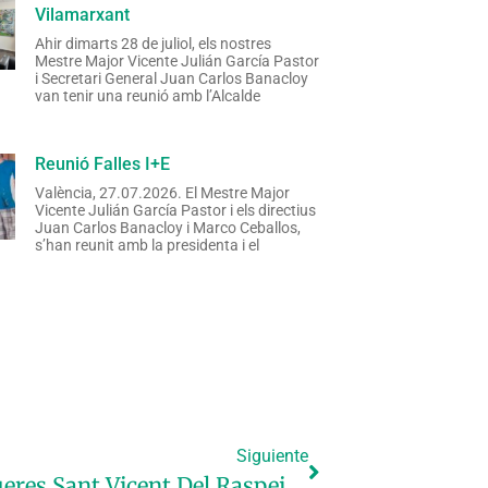
Vilamarxant
Ahir dimarts 28 de juliol, els nostres
Mestre Major Vicente Julián García Pastor
i Secretari General Juan Carlos Banacloy
van tenir una reunió amb l’Alcalde
Reunió Falles I+E
València, 27.07.2026. El Mestre Major
Vicente Julián García Pastor i els directius
Juan Carlos Banacloy i Marco Ceballos,
s’han reunit amb la presidenta i el
Siguiente
Premis Fogueres Sant Vicent Del Raspeig 2025 (1)