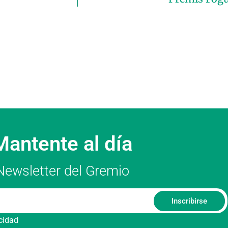
Mantente al día
Newsletter del Gremio
Inscribirse
acidad