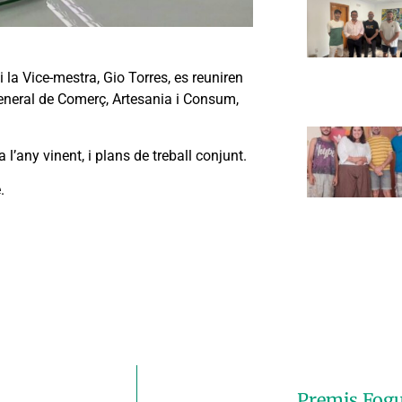
i la Vice-mestra, Gio Torres, es reuniren
 General de Comerç, Artesania i Consum,
 l’any vinent, i plans de treball conjunt.
.