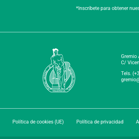
*Inscríbete para obtener nu
Gremio A
C/ Vicen
Tels. (
gremio@
Política de cookies (UE)
Política de privacidad
A