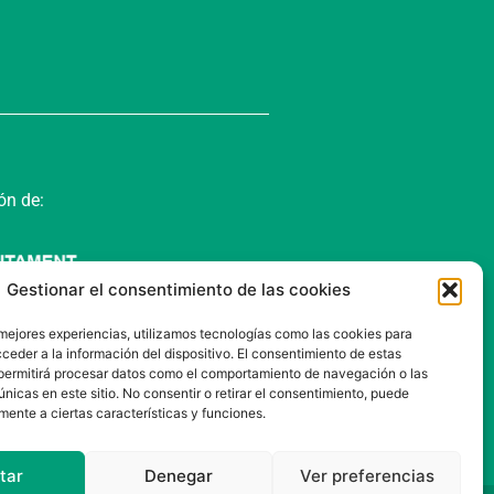
ón de:
Gestionar el consentimiento de las cookies
 mejores experiencias, utilizamos tecnologías como las cookies para
ceder a la información del dispositivo. El consentimiento de estas
permitirá procesar datos como el comportamiento de navegación o las
únicas en este sitio. No consentir o retirar el consentimiento, puede
mente a ciertas características y funciones.
tar
Denegar
Ver preferencias