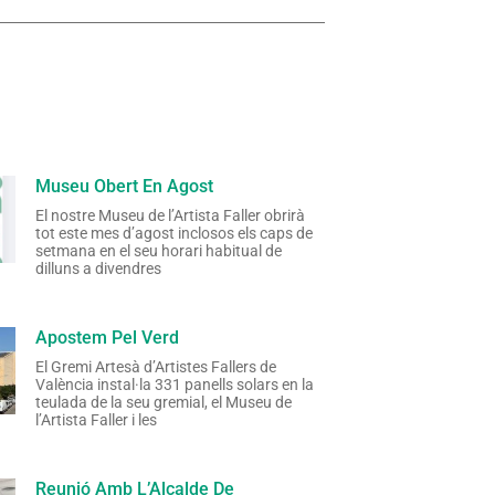
Museu Obert En Agost
El nostre Museu de l’Artista Faller obrirà
tot este mes d’agost inclosos els caps de
setmana en el seu horari habitual de
dilluns a divendres
Apostem Pel Verd
El Gremi Artesà d’Artistes Fallers de
València instal·la 331 panells solars en la
teulada de la seu gremial, el Museu de
l’Artista Faller i les
Reunió Amb L’Alcalde De