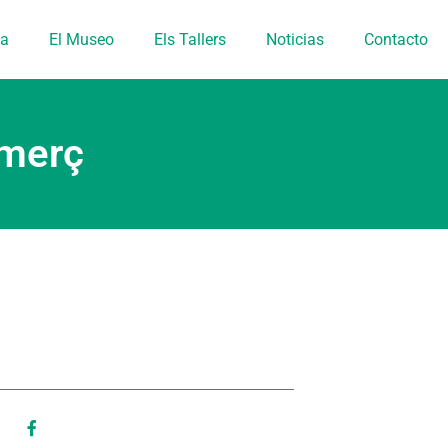
ia
El Museo
Els Tallers
Noticias
Contacto
omerç