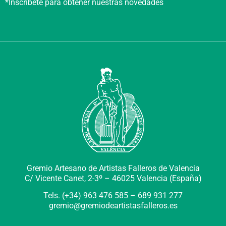
*Inscríbete para obtener nuestras novedades
Gremio Artesano de Artistas Falleros de Valencia
C/ Vicente Canet, 2-3º –
46025 Valencia (España)
Tels. (+34) 963 476 585 – 689 931 277
gremio@gremiodeartistasfalleros.es