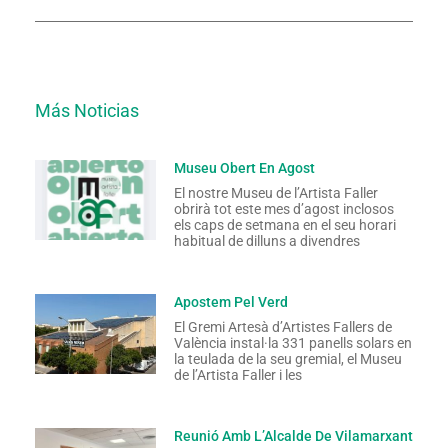
Más Noticias
Museu Obert En Agost
El nostre Museu de l’Artista Faller
obrirà tot este mes d’agost inclosos
els caps de setmana en el seu horari
habitual de dilluns a divendres
Apostem Pel Verd
El Gremi Artesà d’Artistes Fallers de
València instal·la 331 panells solars en
la teulada de la seu gremial, el Museu
de l’Artista Faller i les
Reunió Amb L’Alcalde De Vilamarxant