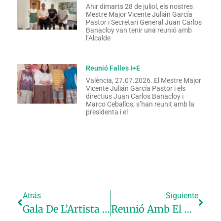
Ahir dimarts 28 de juliol, els nostres
Mestre Major Vicente Julián García
Pastor i Secretari General Juan Carlos
Banacloy van tenir una reunió amb
l’Alcalde
Reunió Falles I+E
València, 27.07.2026. El Mestre Major
Vicente Julián García Pastor i els
directius Juan Carlos Banacloy i
Marco Ceballos, s’han reunit amb la
presidenta i el
Atrás
Siguiente
Gala De L’Artista Faller De València
Reunió Amb El Regidor D’Empreniment