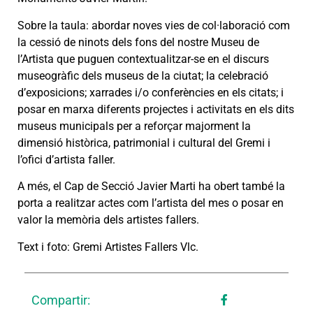
Sobre la taula: abordar noves vies de col·laboració com
la cessió de ninots dels fons del nostre Museu de
l’Artista que puguen contextualitzar-se en el discurs
museogràfic dels museus de la ciutat; la celebració
d’exposicions; xarrades i/o conferències en els citats; i
posar en marxa diferents projectes i activitats en els dits
museus municipals per a reforçar majorment la
dimensió històrica, patrimonial i cultural del Gremi i
l’ofici d’artista faller.
A més, el Cap de Secció Javier Marti ha obert també la
porta a realitzar actes com l’artista del mes o posar en
valor la memòria dels artistes fallers.
Text i foto: Gremi Artistes Fallers Vlc.
Compartir: