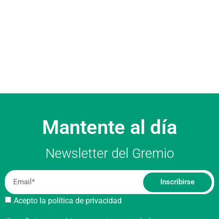
Mantente al día
Newsletter del Gremio
Inscribirse
Acepto la política de privacidad