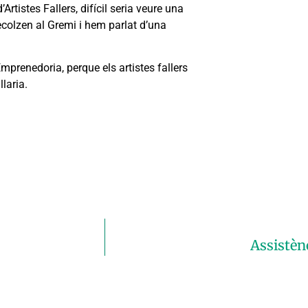
Artistes Fallers, difícil seria veure una
recolzen al Gremi i hem parlat d’una
Emprenedoria, perque els artistes fallers
laria.
Assistèn