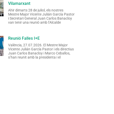
Vilamarxant
Ahir dimarts 28 de juliol, els nostres
Mestre Major Vicente Julián García Pastor
i Secretari General Juan Carlos Banacloy
van tenir una reunió amb l’Alcalde
Reunió Falles I+E
València, 27.07.2026. El Mestre Major
Vicente Julián García Pastor i els directius
Juan Carlos Banacloy i Marco Ceballos,
s’han reunit amb la presidenta i el