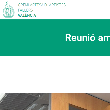
Reunió am