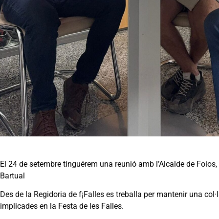
El 24 de setembre tinguérem una reunió amb l’Alcalde de Foios, Se
Bartual
Des de la Regidoria de f¡Falles es treballa per mantenir una col
implicades en la Festa de les Falles.