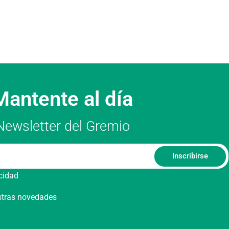
Mantente al día
Newsletter del Gremio
Inscribirse
acidad
estras novedades