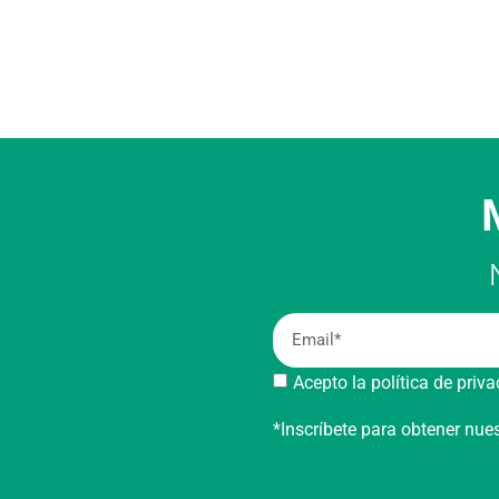
Acepto la política de priv
*Inscríbete para obtener nu