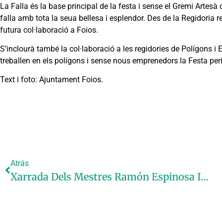
La Falla és la base principal de la festa i sense el Gremi Artesà d’
falla amb tota la seua bellesa i esplendor. Des de la Regidoria 
futura col·laboració a Foios.
S’inclourà també la col·laboració a les regidories de Polígons i 
treballen en els polígons i sense nous emprenedors la Festa peril
Text i foto: Ajuntament Foios.
Atrás
Xarrada Dels Mestres Ramón Espinosa I Juan Carlos García