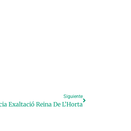
Siguiente
cia Exaltació Reina De L’Horta