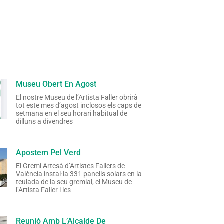
Museu Obert En Agost
El nostre Museu de l’Artista Faller obrirà
tot este mes d’agost inclosos els caps de
setmana en el seu horari habitual de
dilluns a divendres
Apostem Pel Verd
El Gremi Artesà d’Artistes Fallers de
València instal·la 331 panells solars en la
teulada de la seu gremial, el Museu de
l’Artista Faller i les
Reunió Amb L’Alcalde De