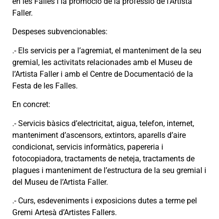
en les Falles i la promoció de la professió de l’Artista
Faller.
Despeses subvencionables:
.- Els servicis per a l’agremiat, el manteniment de la seu
gremial, les activitats relacionades amb el Museu de
l’Artista Faller i amb el Centre de Documentació de la
Festa de les Falles.
En concret:
.- Servicis bàsics d’electricitat, aigua, telefon, internet,
manteniment d’ascensors, extintors, aparells d’aire
condicionat, servicis informàtics, papereria i
fotocopiadora, tractaments de neteja, tractaments de
plagues i manteniment de l’estructura de la seu gremial i
del Museu de l’Artista Faller.
.- Curs, esdeveniments i exposicions dutes a terme pel
Gremi Artesà d’Artistes Fallers.