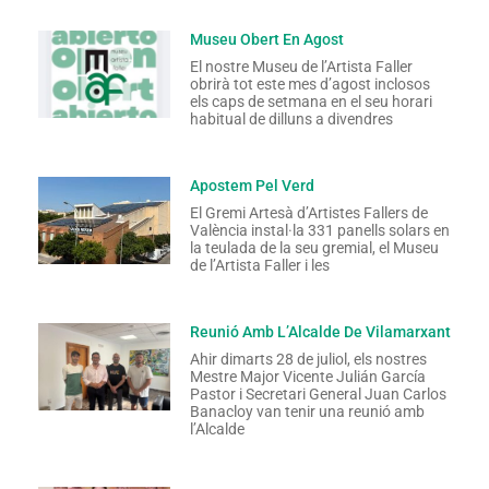
Museu Obert En Agost
El nostre Museu de l’Artista Faller
obrirà tot este mes d’agost inclosos
els caps de setmana en el seu horari
habitual de dilluns a divendres
Apostem Pel Verd
El Gremi Artesà d’Artistes Fallers de
València instal·la 331 panells solars en
la teulada de la seu gremial, el Museu
de l’Artista Faller i les
Reunió Amb L’Alcalde De Vilamarxant
Ahir dimarts 28 de juliol, els nostres
Mestre Major Vicente Julián García
Pastor i Secretari General Juan Carlos
Banacloy van tenir una reunió amb
l’Alcalde