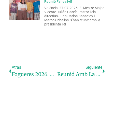
Reunió Falles I+E
València, 27.07.2026. El Mestre Major
Vicente Julián García Pastor i els
directius Juan Carlos Banacloy i
Marco Ceballos, s’han reunit amb la
presidenta i el
Atrás
Siguiente
Fogueres 2026. Primer Premi Secció Especial
Reunió Amb La Consellera Carmen Ortí