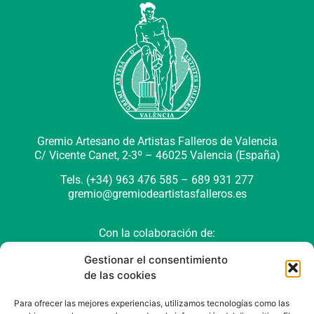
Gremio Artesano de Artistas Falleros de Valencia
C/ Vicente Canet, 2-3º –
46025 Valencia (España)
Tels. (+34) 963 476 585 – 689 931 277
gremio@gremiodeartistasfalleros.es
Con la colaboración de:
Gestionar el consentimiento
de las cookies
Para ofrecer las mejores experiencias, utilizamos tecnologías como las