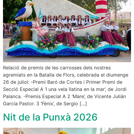
Relació de premis de les carrosses dels nostres
agremiats en la Batalla de Flors, celebrada el diumenge
26 de juliol: -Premi Baró de Cortes i Primer Premi de
Secció Especial A ‘I una vela llatina en la mar’, de Jordi
Palanca. -Premis Especial A 2 ‘Mare’, de Vicente Julián
García Pastor. 3 ‘Fènix’, de Sergio […]
Nit de la Punxà 2026