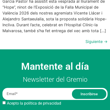
García Pastor ha assistit esta vesprada al lliurament de
“Hope”, ninot de l’Exposició de la Falla Municipal de
València 2026 dels nostres agremiats Vicente Llácer i
Alejandro Santaeulalia, sota la proposta solidària Hope-
Incliva. Durant l’acte, celebrat en l’Hospital Clínic-la
Malvarosa, també s’ha fet entrega del xec amb tota […]
Siguiente
→
Mantente al día
Newsletter del Gremio
Inscribirse
Acepto la política de privacidad