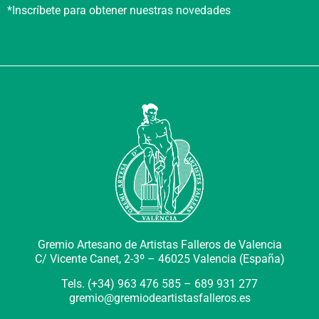
*Inscríbete para obtener nuestras novedades
Gremio Artesano de Artistas Falleros de Valencia
C/ Vicente Canet, 2-3º –
46025 Valencia (España)
Tels. (+34) 963 476 585 – 689 931 277
gremio@gremiodeartistasfalleros.es