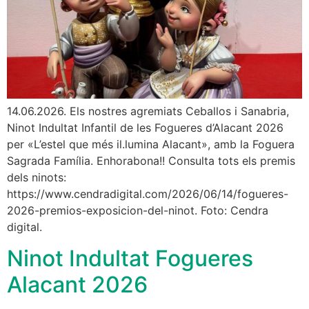
14.06.2026. Els nostres agremiats Ceballos i Sanabria,
Ninot Indultat Infantil de les Fogueres d’Alacant 2026
per «L’estel que més il.lumina Alacant», amb la Foguera
Sagrada Família. Enhorabona!! Consulta tots els premis
dels ninots:
https://www.cendradigital.com/2026/06/14/fogueres-
2026-premios-exposicion-del-ninot. Foto: Cendra
digital.
Ninot Indultat Fogueres
Alacant 2026