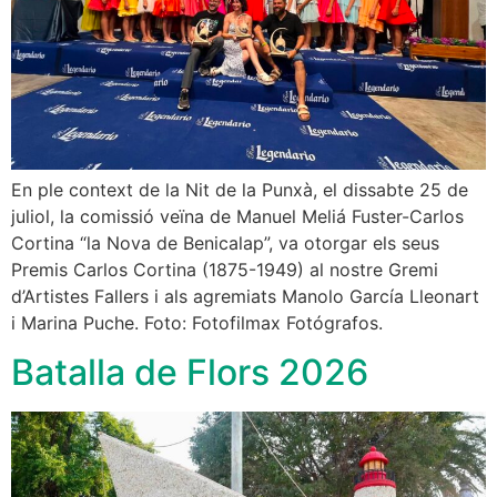
En ple context de la Nit de la Punxà, el dissabte 25 de
juliol, la comissió veïna de Manuel Meliá Fuster-Carlos
Cortina “la Nova de Benicalap”, va otorgar els seus
Premis Carlos Cortina (1875-1949) al nostre Gremi
d’Artistes Fallers i als agremiats Manolo García Lleonart
i Marina Puche. Foto: Fotofilmax Fotógrafos.
Batalla de Flors 2026