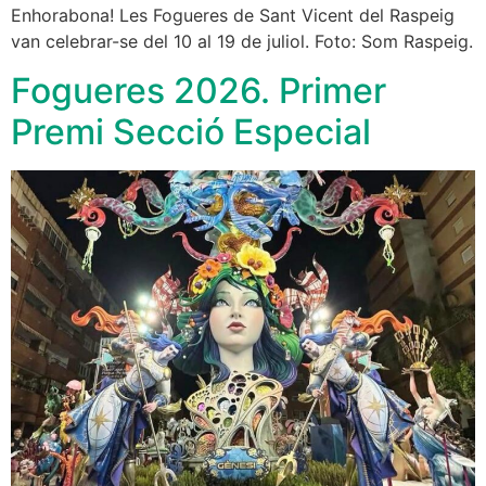
Enhorabona! Les Fogueres de Sant Vicent del Raspeig
van celebrar-se del 10 al 19 de juliol. Foto: Som Raspeig.
Fogueres 2026. Primer
Premi Secció Especial