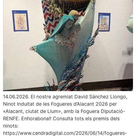
14.06.2026. El nostre agremiat David Sánchez Llongo,
Ninot Indultat de les Fogueres d’Alacant 2026 per
«Alacant, ciutat de Llum», amb la Foguera Diputació-
RENFE. Enhorabona!! Consulta tots els premis dels
ninots:
https://www.cendradigital.com/2026/06/14/fogueres-