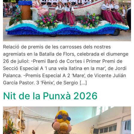
Relació de premis de les carrosses dels nostres
agremiats en la Batalla de Flors, celebrada el diumenge
26 de juliol: -Premi Baró de Cortes i Primer Premi de
Secció Especial A ‘I una vela llatina en la mar’, de Jordi
Palanca. -Premis Especial A 2 ‘Mare’, de Vicente Julián
García Pastor. 3 ‘Fènix’, de Sergio […]
Nit de la Punxà 2026