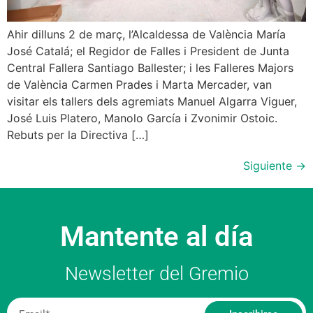
Ahir dilluns 2 de març, l’Alcaldessa de València María
José Catalá; el Regidor de Falles i President de Junta
Central Fallera Santiago Ballester; i les Falleres Majors
de València Carmen Prades i Marta Mercader, van
visitar els tallers dels agremiats Manuel Algarra Viguer,
José Luis Platero, Manolo García i Zvonimir Ostoic.
Rebuts per la Directiva […]
Siguiente
→
Mantente al día
Newsletter del Gremio