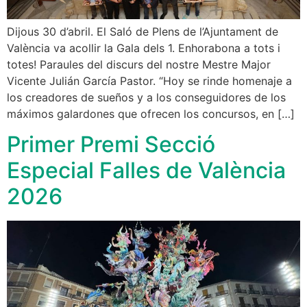
Dijous 30 d’abril. El Saló de Plens de l’Ajuntament de
València va acollir la Gala dels 1. Enhorabona a tots i
totes! Paraules del discurs del nostre Mestre Major
Vicente Julián García Pastor. “Hoy se rinde homenaje a
los creadores de sueños y a los conseguidores de los
máximos galardones que ofrecen los concursos, en […]
Primer Premi Secció
Especial Falles de València
2026