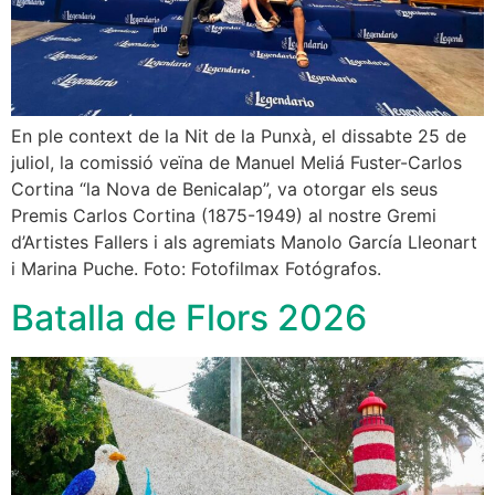
En ple context de la Nit de la Punxà, el dissabte 25 de
juliol, la comissió veïna de Manuel Meliá Fuster-Carlos
Cortina “la Nova de Benicalap”, va otorgar els seus
Premis Carlos Cortina (1875-1949) al nostre Gremi
d’Artistes Fallers i als agremiats Manolo García Lleonart
i Marina Puche. Foto: Fotofilmax Fotógrafos.
Batalla de Flors 2026