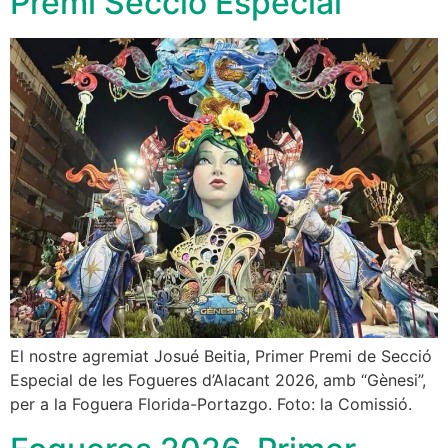
Premi Secció Especial
El nostre agremiat Josué Beitia, Primer Premi de Secció
Especial de les Fogueres d’Alacant 2026, amb “Gènesi”,
per a la Foguera Florida-Portazgo. Foto: la Comissió.