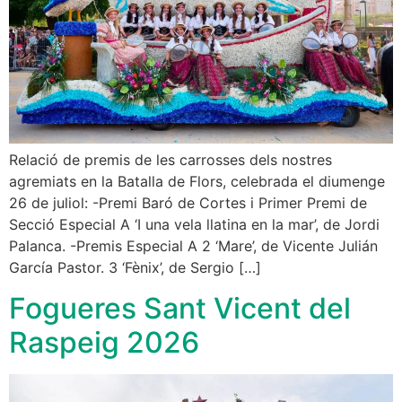
Relació de premis de les carrosses dels nostres
agremiats en la Batalla de Flors, celebrada el diumenge
26 de juliol: -Premi Baró de Cortes i Primer Premi de
Secció Especial A ‘I una vela llatina en la mar’, de Jordi
Palanca. -Premis Especial A 2 ‘Mare’, de Vicente Julián
García Pastor. 3 ‘Fènix’, de Sergio […]
Fogueres Sant Vicent del
Raspeig 2026