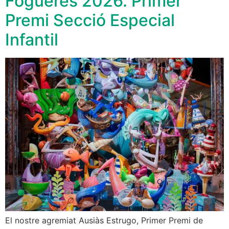
Fogueres 2026. Primer
Premi Secció Especial
Infantil
El nostre agremiat Ausiàs Estrugo, Primer Premi de