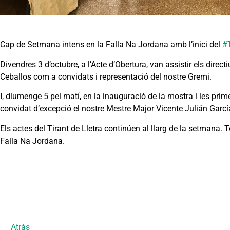
Cap de Setmana intens en la Falla Na Jordana amb l’inici del
#T
Divendres 3 d’octubre, a l’Acte d’Obertura, van assistir els dire
Ceballos com a convidats i representació del nostre Gremi.
I, diumenge 5 pel matí, en la inauguració de la mostra i les prime
convidat d’excepció el nostre Mestre Major Vicente Julián Garcí
Els actes del Tirant de Lletra continúen al llarg de la setmana. 
Falla Na Jordana.
Atrás