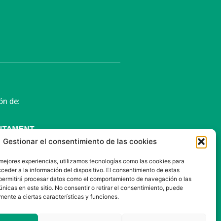
ón de:
Gestionar el consentimiento de las cookies
 mejores experiencias, utilizamos tecnologías como las cookies para
ceder a la información del dispositivo. El consentimiento de estas
permitirá procesar datos como el comportamiento de navegación o las
únicas en este sitio. No consentir o retirar el consentimiento, puede
mente a ciertas características y funciones.