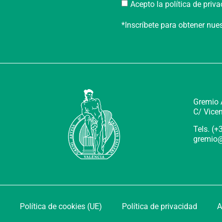
Acepto la política de priv
*Inscríbete para obtener nu
Gremio A
C/ Vicen
Tels. (
gremio@
Política de cookies (UE)
Política de privacidad
A