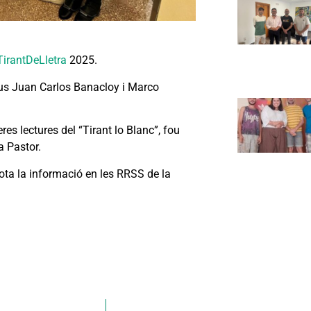
irantDeLletra
2025.
ctius Juan Carlos Banacloy i Marco
res lectures del “Tirant lo Blanc”, fou
a Pastor.
Tota la informació en les RRSS de la