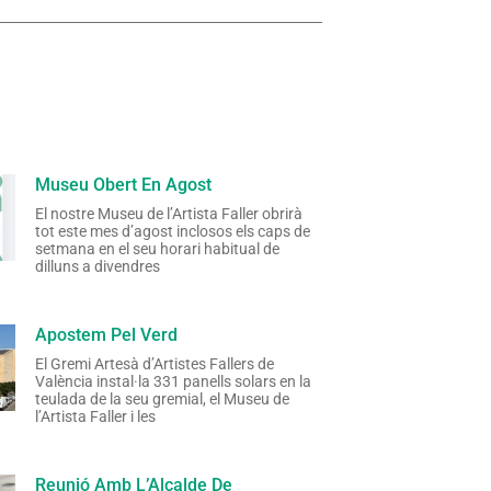
Museu Obert En Agost
El nostre Museu de l’Artista Faller obrirà
tot este mes d’agost inclosos els caps de
setmana en el seu horari habitual de
dilluns a divendres
Apostem Pel Verd
El Gremi Artesà d’Artistes Fallers de
València instal·la 331 panells solars en la
teulada de la seu gremial, el Museu de
l’Artista Faller i les
Reunió Amb L’Alcalde De