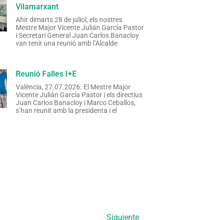
Vilamarxant
Ahir dimarts 28 de juliol, els nostres
Mestre Major Vicente Julián García Pastor
i Secretari General Juan Carlos Banacloy
van tenir una reunió amb l’Alcalde
Reunió Falles I+E
València, 27.07.2026. El Mestre Major
Vicente Julián García Pastor i els directius
Juan Carlos Banacloy i Marco Ceballos,
s’han reunit amb la presidenta i el
Siguiente