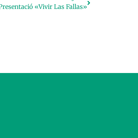
Presentació «Vivir Las Fallas»