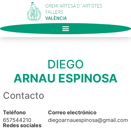
DIEGO
ARNAU ESPINOSA
Contacto
Teléfono
Correo electrónico
657544210
diegoarnauespinosa@gmail.com
Redes sociales