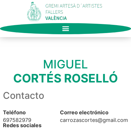
MIGUEL
CORTÉS ROSELLÓ
Contacto
Teléfono
Correo electrónico
697582979
carrozascortes@gmail.com
Redes sociales