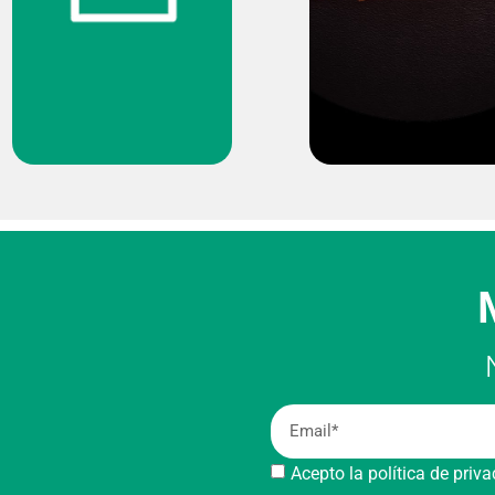
Acepto la política de priv