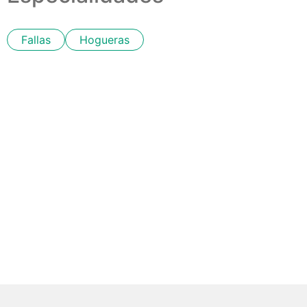
Fallas
Hogueras