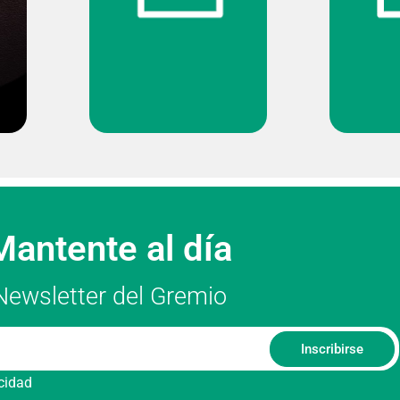
Mantente al día
Newsletter del Gremio
Inscribirse
acidad