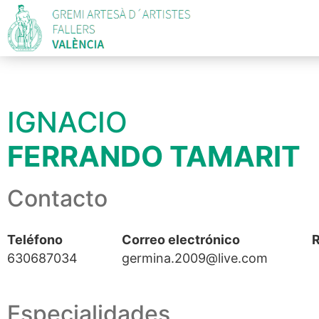
IGNACIO
FERRANDO TAMARIT
Contacto
Teléfono
Correo electrónico
R
630687034
germina.2009@live.com
Especialidades