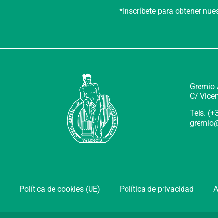
*Inscríbete para obtener nu
Gremio A
C/ Vicen
Tels. (
gremio@
Política de cookies (UE)
Política de privacidad
A