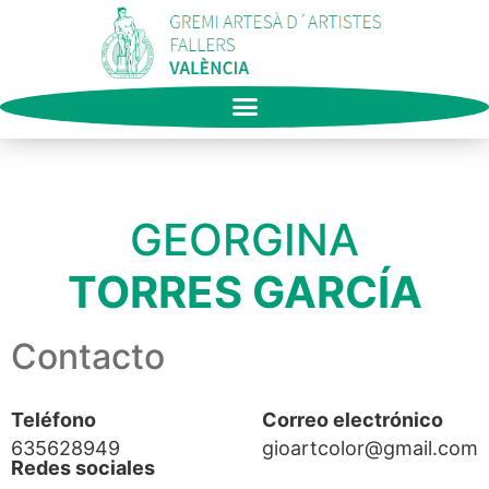
GEORGINA
TORRES GARCÍA
Contacto
Teléfono
Correo electrónico
635628949
gioartcolor@gmail.com
Redes sociales