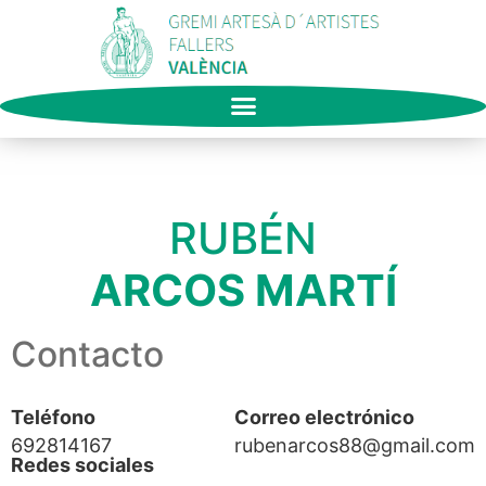
RUBÉN
ARCOS MARTÍ
Contacto
Teléfono
Correo electrónico
692814167
rubenarcos88@gmail.com
Redes sociales