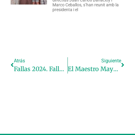
Marco Ceballos, s’han reunit amb la
presidenta i el
Atrás
Siguiente
Fallas 2024. Fallas Municipales
El Maestro Mayor Regino Mas