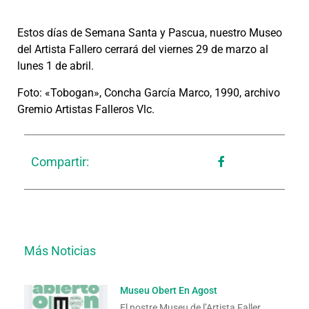
Estos días de Semana Santa y Pascua, nuestro Museo
del Artista Fallero cerrará del viernes 29 de marzo al
lunes 1 de abril.
Foto: «Tobogan», Concha García Marco, 1990, archivo
Gremio Artistas Falleros Vlc.
Compartir:
Más Noticias
Museu Obert En Agost
El nostre Museu de l’Artista Faller