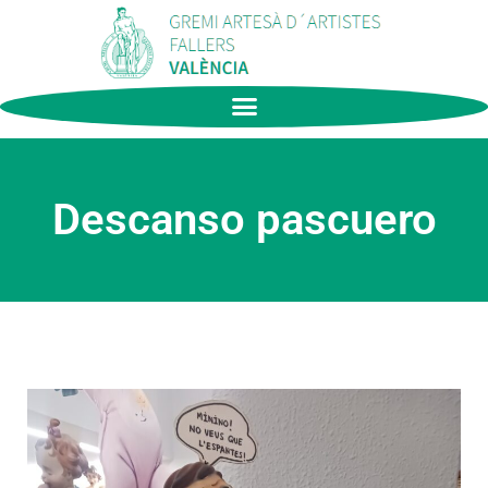
Descanso pascuero