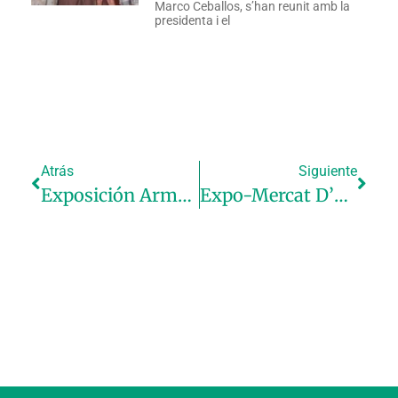
Marco Ceballos, s’han reunit amb la
presidenta i el
Atrás
Siguiente
Exposición Armando Serra
Expo-Mercat D’Estiu