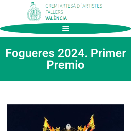
Fogueres 2024. Primer
Premio