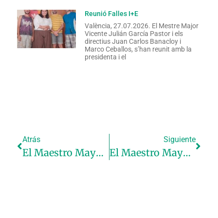
Reunió Falles I+E
València, 27.07.2026. El Mestre Major
Vicente Julián García Pastor i els
directius Juan Carlos Banacloy i
Marco Ceballos, s’han reunit amb la
presidenta i el
Atrás
Siguiente
El Maestro Mayor Vicente Rodilla
El Maestro Mayor Vicent Tortosa