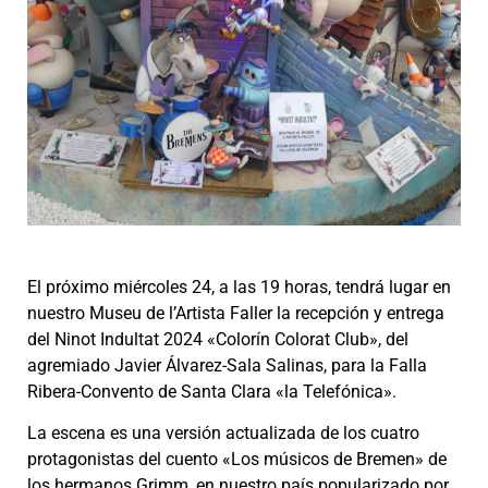
El próximo miércoles 24, a las 19 horas, tendrá lugar en
nuestro Museu de l’Artista Faller la recepción y entrega
del Ninot Indultat 2024 «Colorín Colorat Club», del
agremiado Javier Álvarez-Sala Salinas, para la Falla
Ribera-Convento de Santa Clara «la Telefónica».
La escena es una versión actualizada de los cuatro
protagonistas del cuento «Los músicos de Bremen» de
los hermanos Grimm, en nuestro país popularizado por